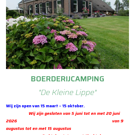
BOERDERIJCAMPING
"De Kleine Lippe"
Wij zijn open van 15 maart – 15 oktober.
Wij zijn gesloten van 5 juni tot en met 20 juni
2026 van 9
augustus tot en met 15 augustus